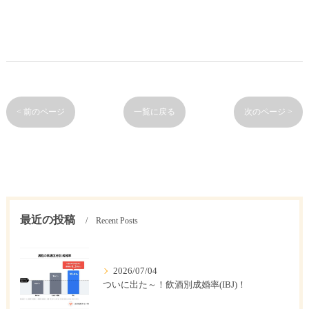
< 前のページ
一覧に戻る
次のページ >
最近の投稿
Recent Posts
2026/07/04
ついに出た～！飲酒別成婚率(IBJ)！