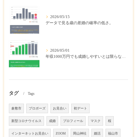
2026/05/15
データで見る歳の差婚の確率の低さ。
2026/05/01
年収1000万円でも成婚しやすいとは限らない? 「年収帯別の成婚率」のリアル
タグ
Tags
倉敷市
プロポーズ
お見合い
初デート
新型コロナウイルス
成婚
プロフィール
マスク
桜
インターネットお見合い
ZOOM
岡山神社
婚活
福山市