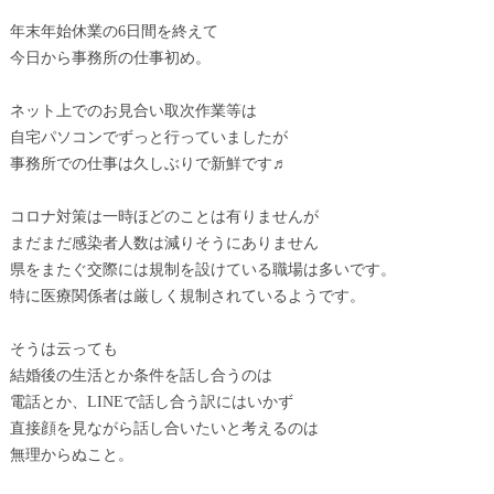
年末年始休業の6日間を終えて
今日から事務所の仕事初め。
ネット上でのお見合い取次作業等は
自宅パソコンでずっと行っていましたが
事務所での仕事は久しぶりで新鮮です♬
コロナ対策は一時ほどのことは有りませんが
まだまだ感染者人数は減りそうにありません
県をまたぐ交際には規制を設けている職場は多いです。
特に医療関係者は厳しく規制されているようです。
そうは云っても
結婚後の生活とか条件を話し合うのは
電話とか、LINEで話し合う訳にはいかず
直接顔を見ながら話し合いたいと考えるのは
無理からぬこと。