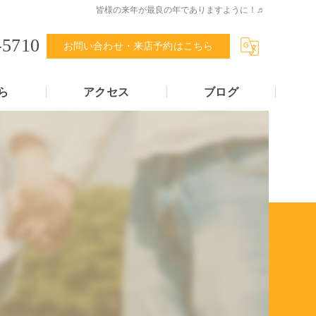
皆様の来年が最良の年でありますように！♬
-5710
お問い合わせ・来店予約はこちら
ら
アクセス
ブログ