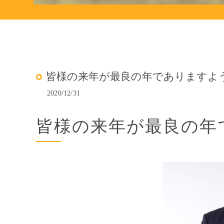
皆様の来年が最良の年でありますよ
2020/12/31
皆様の来年が最良の年