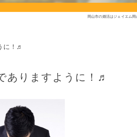
岡山市の婚活はジェイエム岡
うに！♬
でありますように！♬