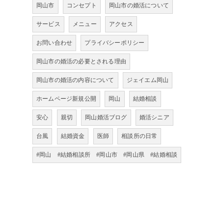
岡山市
コンセプト
岡山市の婚活について
サービス
メニュー
アクセス
お問い合わせ
プライバシーポリシー
岡山市の婚活の必要とされる理由
岡山市の婚活の内容について
ジェイエム岡山
ホームページ新規公開
岡山
結婚相談
安心
親切
岡山婚活ブログ
婚活シニア
台風
結婚資金
医師
相談所の日常
#岡山 #結婚相談所 #岡山市 #岡山県 #結婚相談