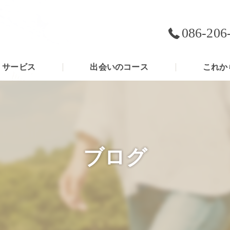
086-206
サービス
出会いのコース
これか
ブログ