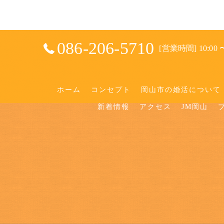
086-206-5710
[営業時間] 10:00 〜
ホーム
コンセプト
岡山市の婚活について
新着情報
アクセス
JM岡山