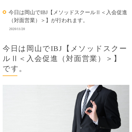
今日は岡山でIBJ【メソッドスクールⅡ＜入会促進
（対面営業）＞】が行われます。
2020/11/20
今日は岡山でIBJ【メソッドスクー
ルⅡ＜入会促進（対面営業）＞】
です。