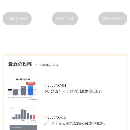
< 前のページ
一覧に戻る
次のページ >
最近の投稿
Recent Posts
2026/07/04
ついに出た～！飲酒別成婚率(IBJ)！
2026/05/15
データで見る歳の差婚の確率の低さ。