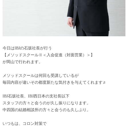
今日はIBJの石坂社長が行う
【メソッドスクールⅡ＜入会促進（対面営業）＞】
が岡山で行われます。
メソッドスクールは何回も受講しているが
毎回内容が違いその都度新たな気付きを与えてくれます♬
IBJ石坂社長、IBJ西日本の支社長以下
スタッフの方々と会うのが久し振りになります。
中四国の結婚相談所の方々と会うのも久しぶり。
いつもは、コロン対策で