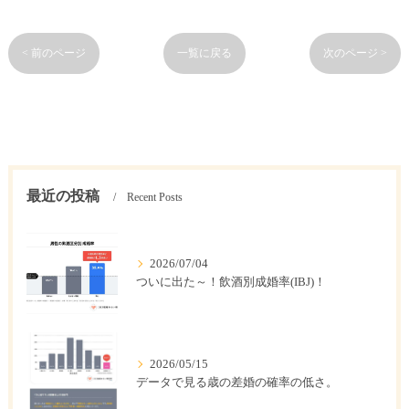
< 前のページ
一覧に戻る
次のページ >
最近の投稿
Recent Posts
2026/07/04
ついに出た～！飲酒別成婚率(IBJ)！
2026/05/15
データで見る歳の差婚の確率の低さ。