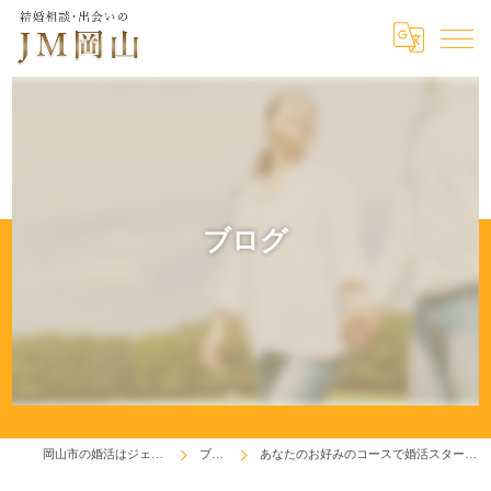
ブログ
岡山市の婚活はジェイエム岡山
ブログ
あなたのお好みのコースで婚活スタートしましょう！♬