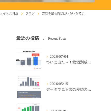
ェイエム岡山
ブログ
交際希望も内容はいろいろです♫
最近の投稿
Recent Posts
2026/07/04
ついに出た～！飲酒別成婚率(IBJ)！
2026/05/15
データで見る歳の差婚の確率の低さ。