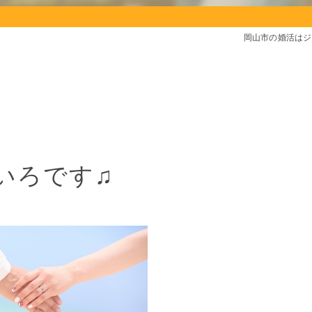
岡山市の婚活はジ
いろです♫