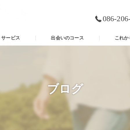
086-206
サービス
出会いのコース
これか
ブログ