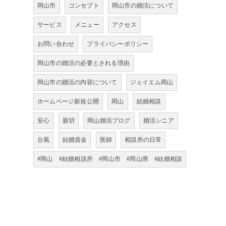
岡山市
コンセプト
岡山市の婚活について
サービス
メニュー
アクセス
お問い合わせ
プライバシーポリシー
岡山市の婚活の必要とされる理由
岡山市の婚活の内容について
ジェイエム岡山
ホームページ新規公開
岡山
結婚相談
安心
親切
岡山婚活ブログ
婚活シニア
台風
結婚資金
医師
相談所の日常
#岡山 #結婚相談所 #岡山市 #岡山県 #結婚相談