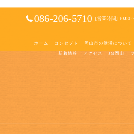
086-206-5710
[営業時間] 10:00 〜
ホーム
コンセプト
岡山市の婚活について
新着情報
アクセス
JM岡山