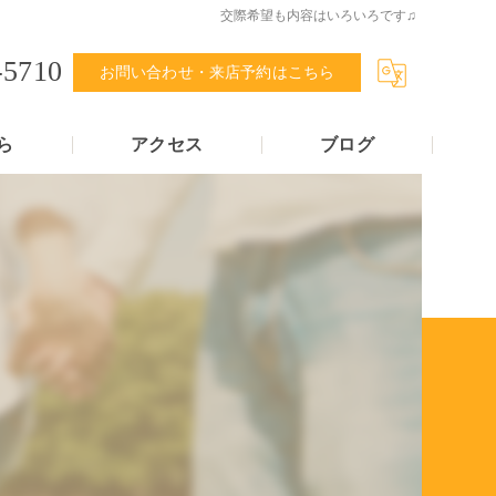
交際希望も内容はいろいろです♫
-5710
お問い合わせ・来店予約はこちら
ら
アクセス
ブログ