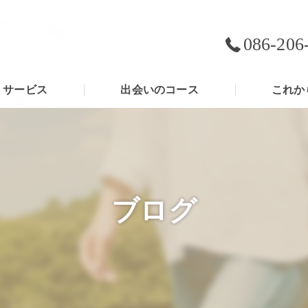
086-206
サービス
出会いのコース
これか
ブログ