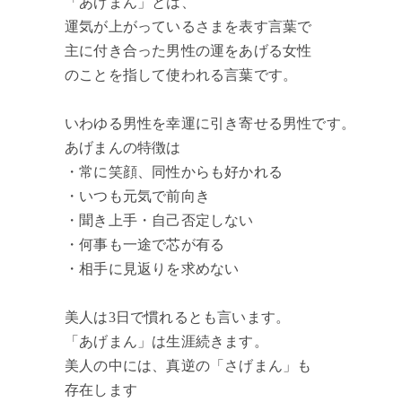
「あげまん」とは、
運気が上がっているさまを表す言葉で
主に付き合った男性の運をあげる女性
のことを指して使われる言葉です。
いわゆる男性を幸運に引き寄せる男性です。
あげまんの特徴は
・常に笑顔、同性からも好かれる
・いつも元気で前向き
・聞き上手・自己否定しない
・何事も一途で芯が有る
・相手に見返りを求めない
美人は3日で慣れるとも言います。
「あげまん」は生涯続きます。
美人の中には、真逆の「さげまん」も
存在します