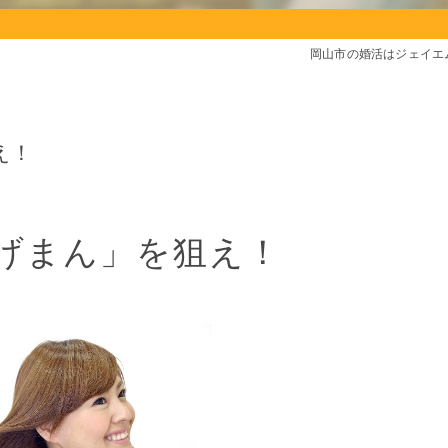
岡山市の婚活はジェイエ
え！
げまん」を狙え！