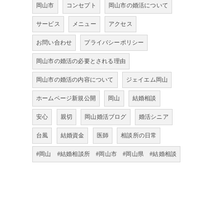
岡山市
コンセプト
岡山市の婚活について
サービス
メニュー
アクセス
お問い合わせ
プライバシーポリシー
岡山市の婚活の必要とされる理由
岡山市の婚活の内容について
ジェイエム岡山
ホームページ新規公開
岡山
結婚相談
安心
親切
岡山婚活ブログ
婚活シニア
台風
結婚資金
医師
相談所の日常
#岡山 #結婚相談所 #岡山市 #岡山県 #結婚相談