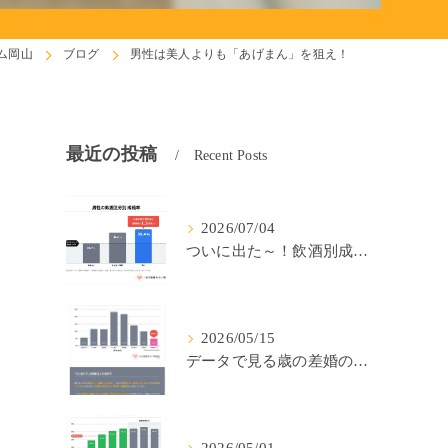
ム岡山
ブログ
男性は美人よりも「あげまん」を狙え！
最近の投稿
Recent Posts
2026/07/04
ついに出た～！飲酒別成婚率(IBJ)！
2026/05/15
データで見る歳の差婚の確率の低さ。