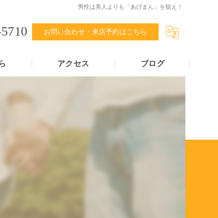
男性は美人よりも「あげまん」を狙え！
-5710
お問い合わせ・来店予約はこちら
ら
アクセス
ブログ