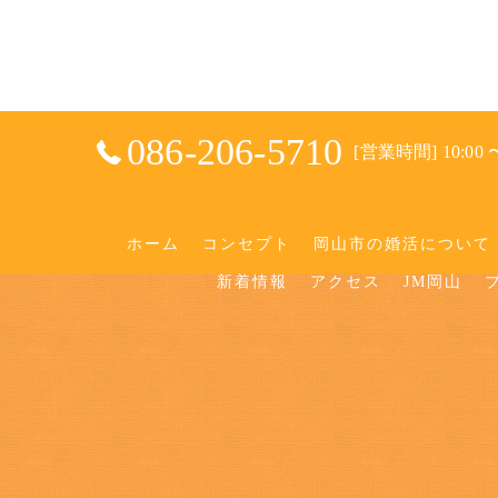
086-206-5710
[営業時間] 10:00 〜
ホーム
コンセプト
岡山市の婚活について
新着情報
アクセス
JM岡山