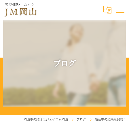
ブログ
岡山市の婚活はジェイエム岡山
ブログ
婚活中の危険な発想！