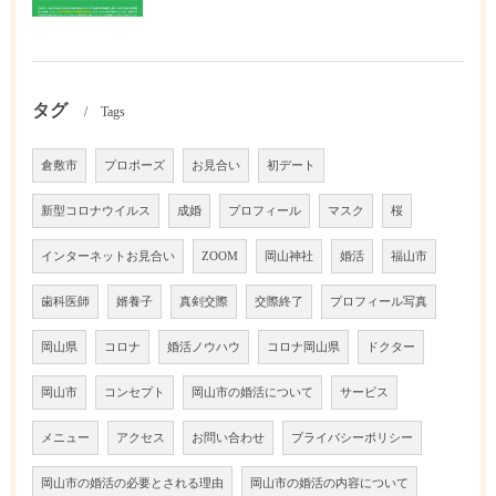
タグ
Tags
倉敷市
プロポーズ
お見合い
初デート
新型コロナウイルス
成婚
プロフィール
マスク
桜
インターネットお見合い
ZOOM
岡山神社
婚活
福山市
歯科医師
婿養子
真剣交際
交際終了
プロフィール写真
岡山県
コロナ
婚活ノウハウ
コロナ岡山県
ドクター
岡山市
コンセプト
岡山市の婚活について
サービス
メニュー
アクセス
お問い合わせ
プライバシーポリシー
岡山市の婚活の必要とされる理由
岡山市の婚活の内容について