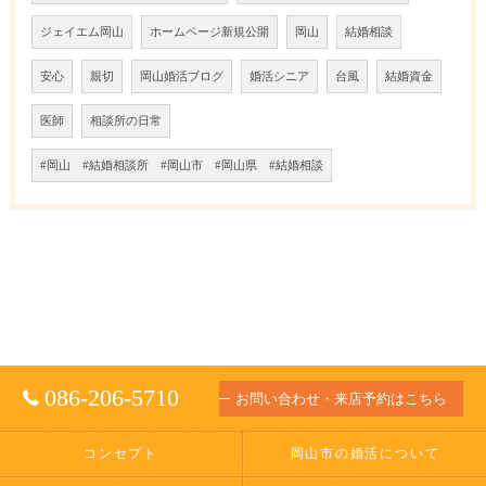
ジェイエム岡山
ホームページ新規公開
岡山
結婚相談
安心
親切
岡山婚活ブログ
婚活シニア
台風
結婚資金
医師
相談所の日常
#岡山 #結婚相談所 #岡山市 #岡山県 #結婚相談
086-206-5710
お問い合わせ・来店予約はこちら
コンセプト
岡山市の婚活について