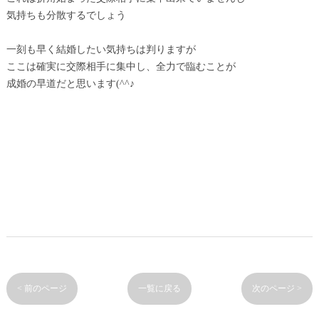
気持ちも分散するでしょう
一刻も早く結婚したい気持ちは判りますが
ここは確実に交際相手に集中し、全力で臨むことが
成婚の早道だと思います(^^♪
< 前のページ
一覧に戻る
次のページ >