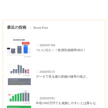
最近の投稿
Recent Posts
2026/07/04
ついに出た～！飲酒別成婚率(IBJ)！
2026/05/15
データで見る歳の差婚の確率の低さ。
2026/05/01
年収1000万円でも成婚しやすいとは限らない? 「年収帯別の成婚率」のリアル