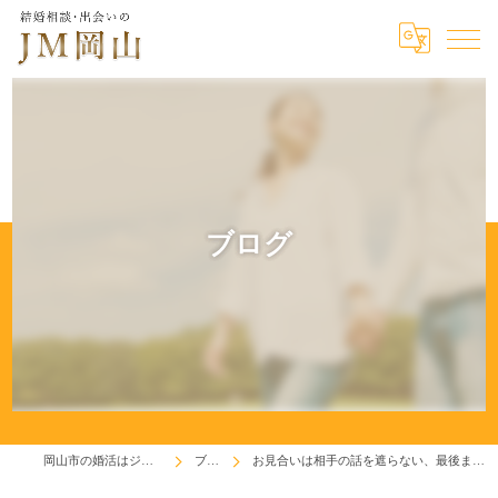
ブログ
岡山市の婚活はジェイエム岡山
ブログ
お見合いは相手の話を遮らない、最後まで耳を傾けましょう♬