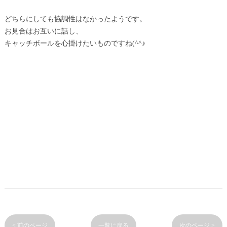
どちらにしても協調性はなかったようです。
お見合はお互いに話し、
キャッチボールを心掛けたいものですね(^^♪
< 前のページ
一覧に戻る
次のページ >