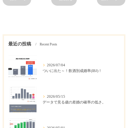
最近の投稿
Recent Posts
2026/07/04
ついに出た～！飲酒別成婚率(IBJ)！
2026/05/15
データで見る歳の差婚の確率の低さ。