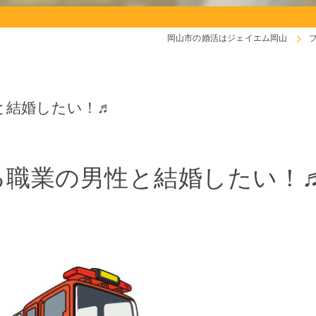
岡山市の婚活はジェイエム岡山
と結婚したい！♬
る職業の男性と結婚したい！