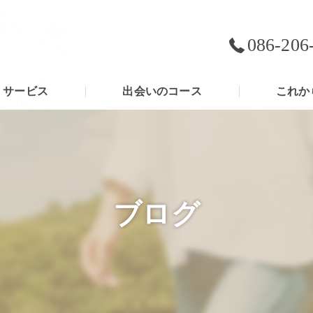
086-206
サービス
出会いのコース
これか
ブログ