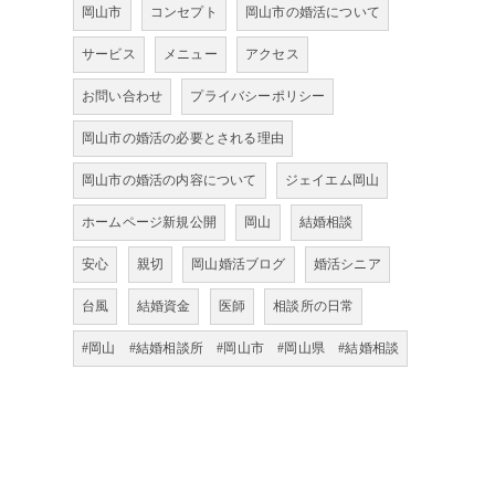
岡山市
コンセプト
岡山市の婚活について
サービス
メニュー
アクセス
お問い合わせ
プライバシーポリシー
岡山市の婚活の必要とされる理由
岡山市の婚活の内容について
ジェイエム岡山
ホームページ新規公開
岡山
結婚相談
安心
親切
岡山婚活ブログ
婚活シニア
台風
結婚資金
医師
相談所の日常
#岡山 #結婚相談所 #岡山市 #岡山県 #結婚相談