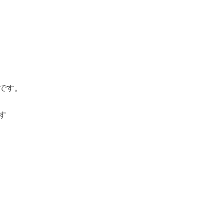
です。
す