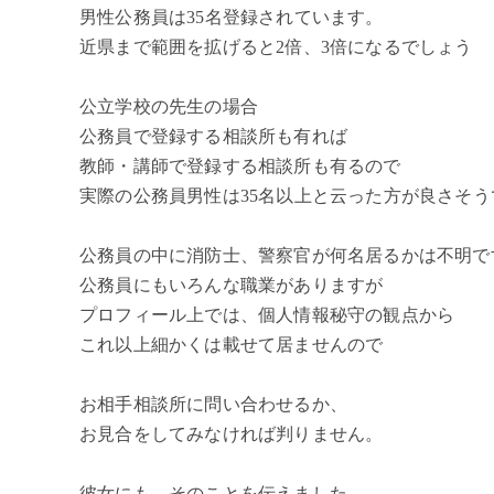
男性公務員は35名登録されています。
近県まで範囲を拡げると2倍、3倍になるでしょう
公立学校の先生の場合
公務員で登録する相談所も有れば
教師・講師で登録する相談所も有るので
実際の公務員男性は35名以上と云った方が良さそう
公務員の中に消防士、警察官が何名居るかは不明で
公務員にもいろんな職業がありますが
プロフィール上では、個人情報秘守の観点から
これ以上細かくは載せて居ませんので
お相手相談所に問い合わせるか、
お見合をしてみなければ判りません。
彼女にも、そのことを伝えました。