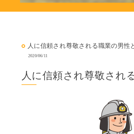
人に信頼され尊敬される職業の男性
2020/06/11
人に信頼され尊敬され