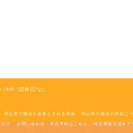
 18:00 / [定休日] なし
岡山市で婚活が必要とされる理由
岡山市の婚活の内容に
ブログ
お問い合わせ・来店予約はこちら
特定商取引法&プ