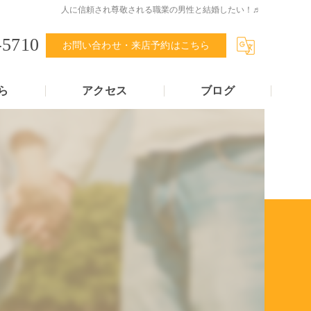
人に信頼され尊敬される職業の男性と結婚したい！♬
-5710
お問い合わせ・来店予約はこちら
ら
アクセス
ブログ