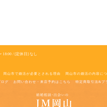
 18:00 / [定休日] なし
岡山市で婚活が必要とされる理由
岡山市の婚活の内容に
ブログ
お問い合わせ・来店予約はこちら
特定商取引法&プ