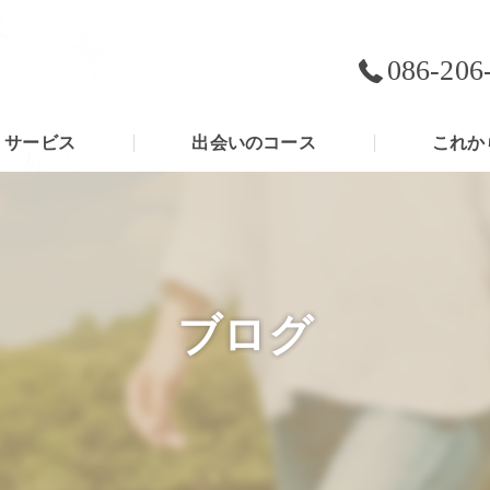
086-206
サービス
出会いのコース
これか
ブログ