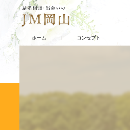
ホーム
コンセプト