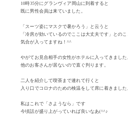
10時35分にグランヴィア岡山に到着すると
既に男性会員は来ていました。
「スーツ姿にマスクで暑かろう」と云うと
「冷房が効いているのでここは大丈夫です」とのこ
気合が入ってますね！^^
やがてお見合相手の女性がホテルに入ってきました
他のお客さんが居ないので直ぐ判ります。
二人を紹介して喫茶まで連れて行くと
入り口でコロナのための検温をして席に着きました
私はこれで「さようなら」です
今頃話が盛り上がっていれば良いなあ(^^♪