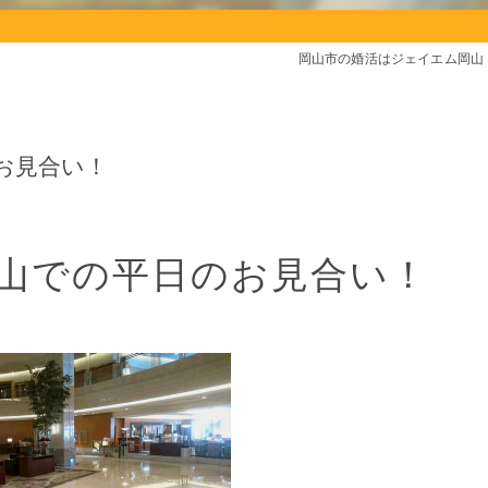
岡山市の婚活はジェイエム岡山
お見合い！
山での平日のお見合い！