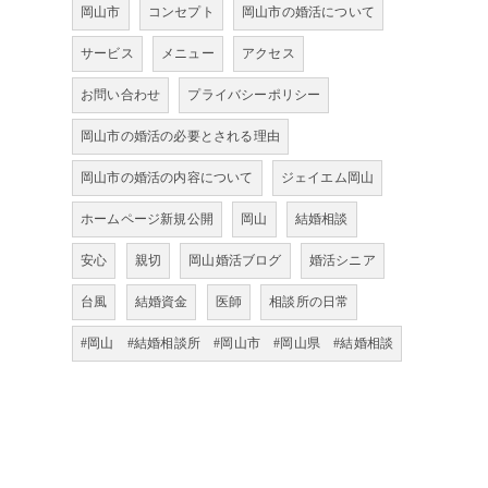
岡山市
コンセプト
岡山市の婚活について
サービス
メニュー
アクセス
お問い合わせ
プライバシーポリシー
岡山市の婚活の必要とされる理由
岡山市の婚活の内容について
ジェイエム岡山
ホームページ新規公開
岡山
結婚相談
安心
親切
岡山婚活ブログ
婚活シニア
台風
結婚資金
医師
相談所の日常
#岡山 #結婚相談所 #岡山市 #岡山県 #結婚相談