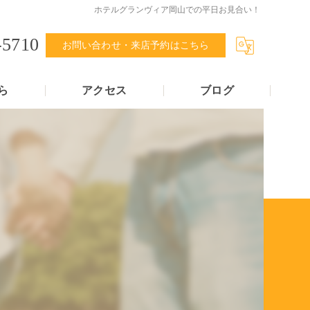
ホテルグランヴィア岡山での平日お見合い！
-5710
お問い合わせ・来店予約はこちら
ら
アクセス
ブログ