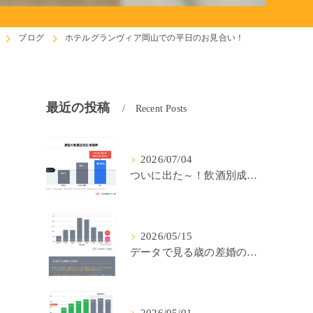
ブログ
ホテルグランヴィア岡山での平日のお見合い！
最近の投稿
Recent Posts
2026/07/04
ついに出た～！飲酒別成婚率(IBJ)！
2026/05/15
データで見る歳の差婚の確率の低さ。