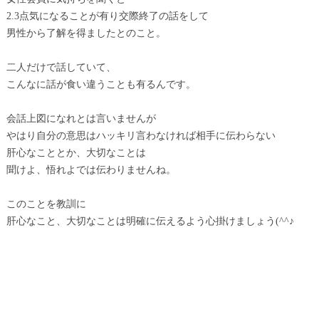
2.3点気になることが有り交際終了の話をして
男性から了解を得ましたとのこと。
二人だけで話していて、
こんなに話が食い違うことも有るんです。
会話上図になれとは言いませんが
やはり自分の意思はハッキリ言わなければ相手に伝わらない
肝心なこととか、大切なことは
聞けよ、悟れよでは伝わりませんね。
このことを教訓に
肝心なこと、大切なことは明確に伝えるよう心掛けましょう(^^♪