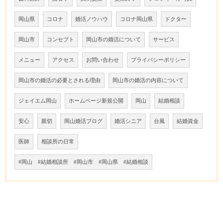
岡山県
コロナ
婚活ノウハウ
コロナ岡山県
ドクター
岡山市
コンセプト
岡山市の婚活について
サービス
メニュー
アクセス
お問い合わせ
プライバシーポリシー
岡山市の婚活の必要とされる理由
岡山市の婚活の内容について
ジェイエム岡山
ホームページ新規公開
岡山
結婚相談
安心
親切
岡山婚活ブログ
婚活シニア
台風
結婚資金
医師
相談所の日常
#岡山 #結婚相談所 #岡山市 #岡山県 #結婚相談