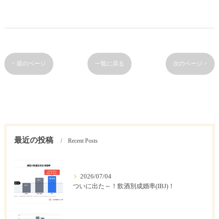
< 前のページ
一覧に戻る
次のページ >
最近の投稿
Recent Posts
2026/07/04
ついに出た～！飲酒別成婚率(IBJ)！