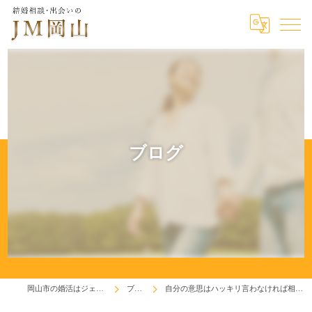
ブログ
岡山市の婚活はジェイエム岡山
ブログ
自分の意思はハッキリ言わなければ相手に伝わらない！