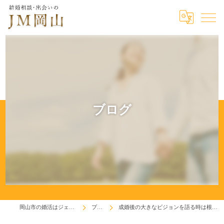
ブログ
岡山市の婚活はジェイエム岡山
ブログ
成婚後の大きなビジョンを語る時は根拠も必要です(^^♪