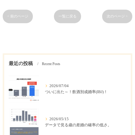
< 前のページ
一覧に戻る
次のページ >
最近の投稿
Recent Posts
2026/07/04
ついに出た～！飲酒別成婚率(IBJ)！
2026/05/15
データで見る歳の差婚の確率の低さ。