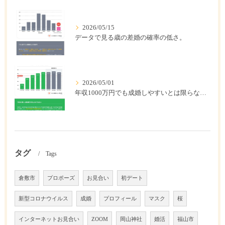
2026/05/15
データで見る歳の差婚の確率の低さ。
2026/05/01
年収1000万円でも成婚しやすいとは限らない? 「年収帯別の成婚率」のリアル
タグ
Tags
倉敷市
プロポーズ
お見合い
初デート
新型コロナウイルス
成婚
プロフィール
マスク
桜
インターネットお見合い
ZOOM
岡山神社
婚活
福山市