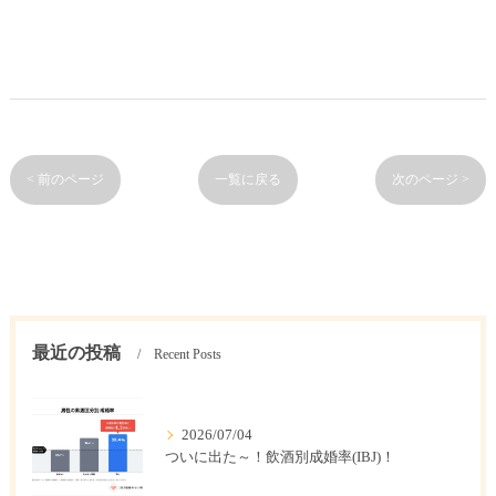
< 前のページ
一覧に戻る
次のページ >
最近の投稿
Recent Posts
2026/07/04
ついに出た～！飲酒別成婚率(IBJ)！