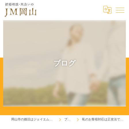
ブログ
岡山市の婚活はジェイエム岡山
ブログ
私のお客様対応は正攻法です！