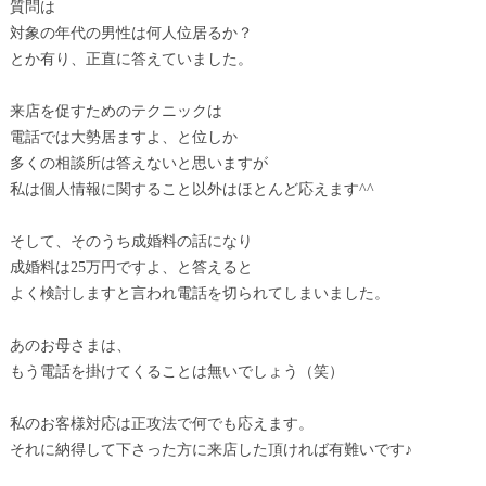
質問は
対象の年代の男性は何人位居るか？
とか有り、正直に答えていました。
来店を促すためのテクニックは
電話では大勢居ますよ、と位しか
多くの相談所は答えないと思いますが
私は個人情報に関すること以外はほとんど応えます^^
そして、そのうち成婚料の話になり
成婚料は25万円ですよ、と答えると
よく検討しますと言われ電話を切られてしまいました。
あのお母さまは、
もう電話を掛けてくることは無いでしょう（笑）
私のお客様対応は正攻法で何でも応えます。
それに納得して下さった方に来店した頂ければ有難いです♪