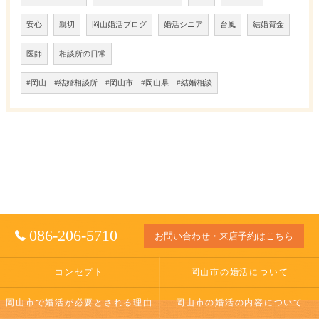
安心
親切
岡山婚活ブログ
婚活シニア
台風
結婚資金
医師
相談所の日常
#岡山 #結婚相談所 #岡山市 #岡山県 #結婚相談
086-206-5710
お問い合わせ・来店予約はこちら
コンセプト
岡山市の婚活について
岡山市で婚活が必要とされる理由
岡山市の婚活の内容について