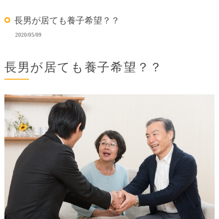
長男が居ても養子希望？？
2020/05/09
長男が居ても養子希望？？