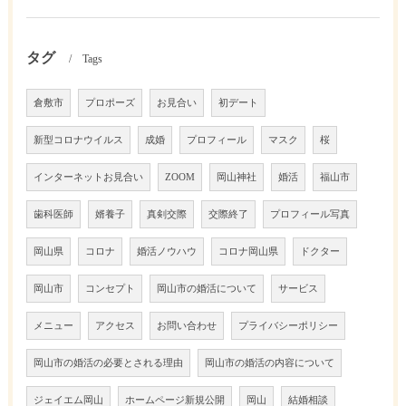
タグ
Tags
倉敷市
プロポーズ
お見合い
初デート
新型コロナウイルス
成婚
プロフィール
マスク
桜
インターネットお見合い
ZOOM
岡山神社
婚活
福山市
歯科医師
婿養子
真剣交際
交際終了
プロフィール写真
岡山県
コロナ
婚活ノウハウ
コロナ岡山県
ドクター
岡山市
コンセプト
岡山市の婚活について
サービス
メニュー
アクセス
お問い合わせ
プライバシーポリシー
岡山市の婚活の必要とされる理由
岡山市の婚活の内容について
ジェイエム岡山
ホームページ新規公開
岡山
結婚相談