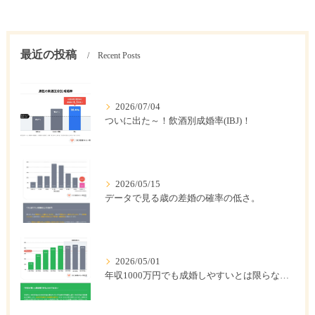
最近の投稿
Recent Posts
2026/07/04
ついに出た～！飲酒別成婚率(IBJ)！
2026/05/15
データで見る歳の差婚の確率の低さ。
2026/05/01
年収1000万円でも成婚しやすいとは限らない? 「年収帯別の成婚率」のリアル