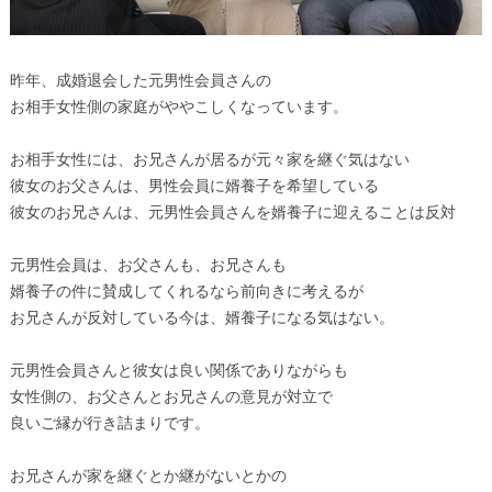
昨年、成婚退会した元男性会員さんの
お相手女性側の家庭がややこしくなっています。
お相手女性には、お兄さんが居るが元々家を継ぐ気はない
彼女のお父さんは、男性会員に婿養子を希望している
彼女のお兄さんは、元男性会員さんを婿養子に迎えることは反対
元男性会員は、お父さんも、お兄さんも
婿養子の件に賛成してくれるなら前向きに考えるが
お兄さんが反対している今は、婿養子になる気はない。
元男性会員さんと彼女は良い関係でありながらも
女性側の、お父さんとお兄さんの意見が対立で
良いご縁が行き詰まりです。
お兄さんが家を継ぐとか継がないとかの