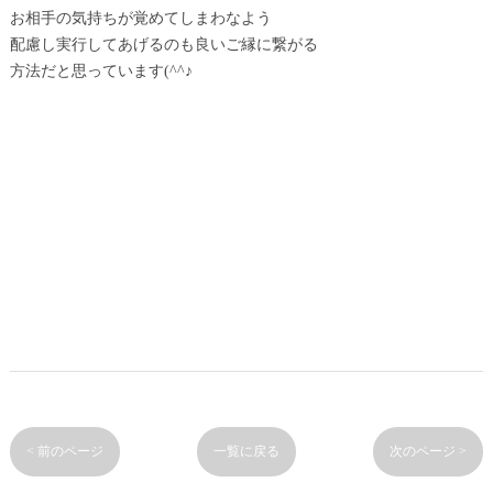
お相手の気持ちが覚めてしまわなよう
配慮し実行してあげるのも良いご縁に繋がる
方法だと思っています(^^♪
< 前のページ
一覧に戻る
次のページ >