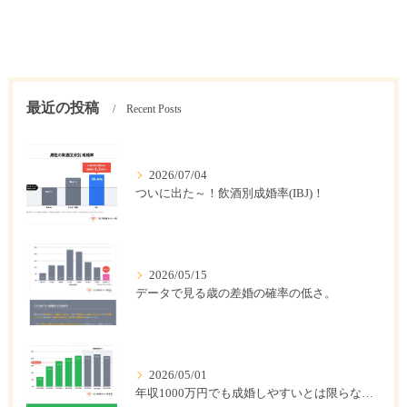
最近の投稿
Recent Posts
2026/07/04
ついに出た～！飲酒別成婚率(IBJ)！
2026/05/15
データで見る歳の差婚の確率の低さ。
2026/05/01
年収1000万円でも成婚しやすいとは限らない? 「年収帯別の成婚率」のリアル