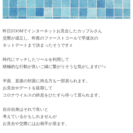
昨日ZOOMでインターネットお見合したカップルさん
交際が成立し、昨夜のファーストコールで早速次の
ネットデートまで決まったそうです♬
時代にマッチしたツールを利用して
積極的な行動が良いご縁に繋がりそうな気がします(^^♪
半面、直接の対面に拘る方も一部居られます。
お見合やデートを延期して
コロナウイルスの終息をひたすら待って居られます。
自分自身はそれで良いと
考えているかもしれませんが
お見合や交際にはお相手が居ます。