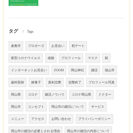
タグ
Tags
倉敷市
プロポーズ
お見合い
初デート
新型コロナウイルス
成婚
プロフィール
マスク
桜
インターネットお見合い
ZOOM
岡山神社
婚活
福山市
歯科医師
婿養子
真剣交際
交際終了
プロフィール写真
岡山県
コロナ
婚活ノウハウ
コロナ岡山県
ドクター
岡山市
コンセプト
岡山市の婚活について
サービス
メニュー
アクセス
お問い合わせ
プライバシーポリシー
岡山市の婚活の必要とされる理由
岡山市の婚活の内容について