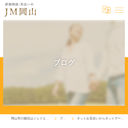
ブログ
岡山市の婚活はジェイエム岡山
ブログ
ネットお見合いからネットデートへ♬