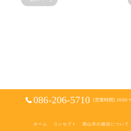
086-206-5710
[営業時間] 10:00 〜
ホーム
コンセプト
岡山市の婚活について