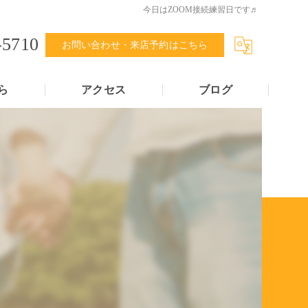
今日はZOOM接続練習日です♬
-5710
お問い合わせ・来店予約はこちら
ら
アクセス
ブログ