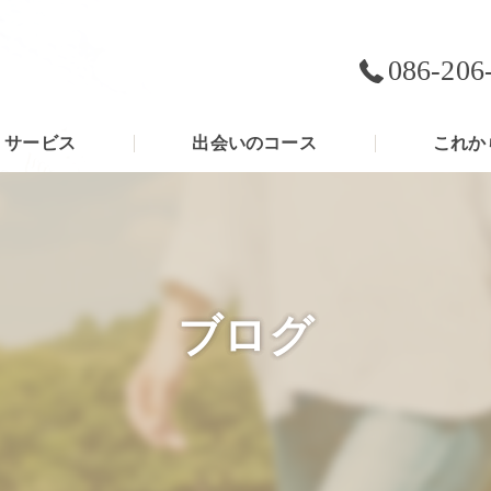
086-206
サービス
出会いのコース
これか
ブログ