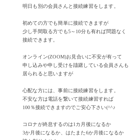
明日も別の会員さんと接続練習をします。
初めての方でも簡単に接続できますが
少し手間取る方でも5～10分も有れば問題なく
接続できます。
オンライン(ZOOM)お見合いに不安が有って
申し込みや申し受けを躊躇している会員さんも
居られると思いますが
心配な方には、事前に接続練習をします。
不安な方は電話を繋いて接続練習すれば
100％接続できますのでご安心下さい(^^♪
コロナが終息するのは1カ月後になるか
3か月後になるか、はたまた6か月後になるか