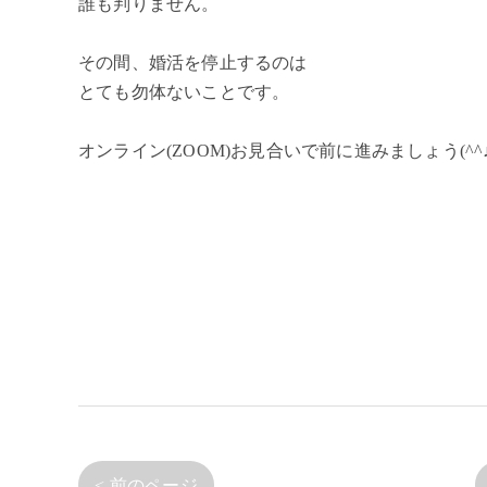
誰も判りません。
その間、婚活を停止するのは
とても勿体ないことです。
オンライン(ZOOM)お見合いで前に進みましょう(^^
< 前のページ