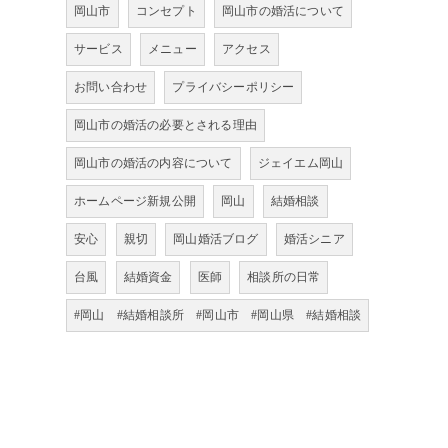
岡山市
コンセプト
岡山市の婚活について
サービス
メニュー
アクセス
お問い合わせ
プライバシーポリシー
岡山市の婚活の必要とされる理由
岡山市の婚活の内容について
ジェイエム岡山
ホームページ新規公開
岡山
結婚相談
安心
親切
岡山婚活ブログ
婚活シニア
台風
結婚資金
医師
相談所の日常
#岡山 #結婚相談所 #岡山市 #岡山県 #結婚相談