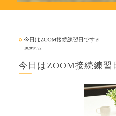
今日はZOOM接続練習日です♬
2020/04/22
今日はZOOM接続練習