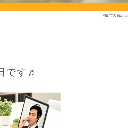
岡山市の婚活は
日です♬