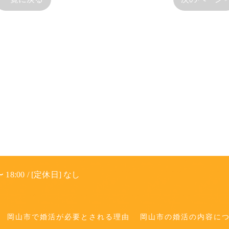
 18:00 / [定休日] なし
岡山市で婚活が必要とされる理由
岡山市の婚活の内容に