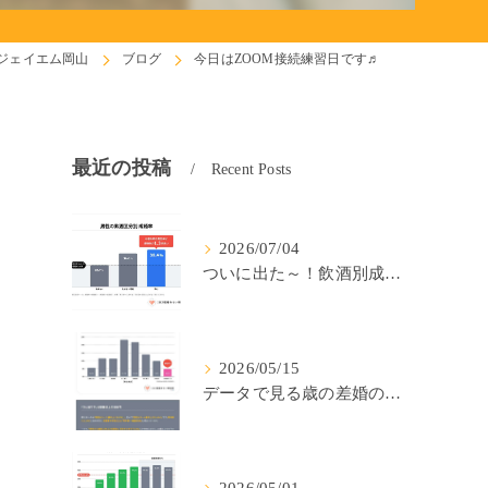
ジェイエム岡山
ブログ
今日はZOOM接続練習日です♬
最近の投稿
Recent Posts
2026/07/04
ついに出た～！飲酒別成婚率(IBJ)！
2026/05/15
データで見る歳の差婚の確率の低さ。