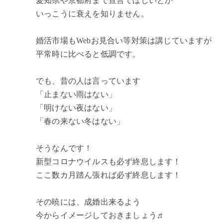
愛知県や京都府まで宣言てほしいとか
いっこうに衰えを知りません。
婚活市場もWebお見合い等対策は講じていますが
平常時に比べると低調です。
でも、昔の人は言っています
「止まない雨はない」
「明けない夜はない」
「春の来ない冬はない」
そうなんです！
新型コロナウイルスも必ず終息します！
ここ数カ月踏ん張れば必ず終息します！
その暁には、成婚出来るよう
今からイメージしておきましょう♬