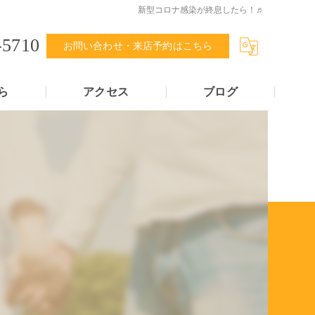
新型コロナ感染が終息したら！♬
-5710
お問い合わせ・来店予約はこちら
ら
アクセス
ブログ