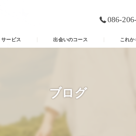
086-206
サービス
出会いのコース
これか
ブログ