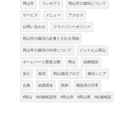
岡山市
コンセプト
岡山市の婚活について
サービス
メニュー
アクセス
お問い合わせ
プライバシーポリシー
岡山市の婚活の必要とされる理由
岡山市の婚活の内容について
ジェイエム岡山
ホームページ新規公開
岡山
結婚相談
安心
親切
岡山婚活ブログ
婚活シニア
台風
結婚資金
医師
相談所の日常
#岡山 #結婚相談所 #岡山市 #岡山県 #結婚相談