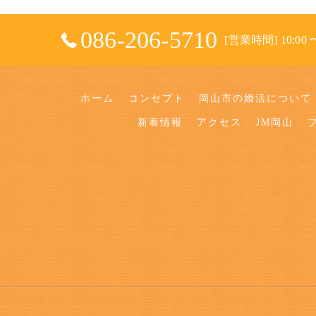
086-206-5710
[営業時間] 10:00 〜
ホーム
コンセプト
岡山市の婚活について
新着情報
アクセス
JM岡山