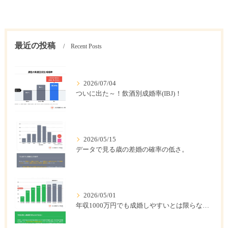
最近の投稿
Recent Posts
2026/07/04
ついに出た～！飲酒別成婚率(IBJ)！
2026/05/15
データで見る歳の差婚の確率の低さ。
2026/05/01
年収1000万円でも成婚しやすいとは限らない? 「年収帯別の成婚率」のリアル