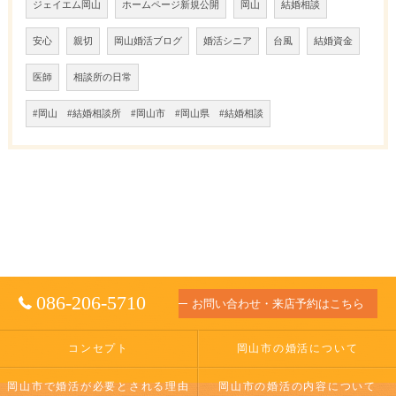
ジェイエム岡山
ホームページ新規公開
岡山
結婚相談
安心
親切
岡山婚活ブログ
婚活シニア
台風
結婚資金
医師
相談所の日常
#岡山 #結婚相談所 #岡山市 #岡山県 #結婚相談
086-206-5710
お問い合わせ・来店予約はこちら
コンセプト
岡山市の婚活について
岡山市で婚活が必要とされる理由
岡山市の婚活の内容について