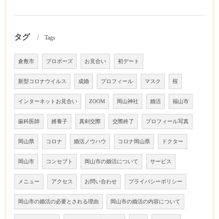
タグ
Tags
倉敷市
プロポーズ
お見合い
初デート
新型コロナウイルス
成婚
プロフィール
マスク
桜
インターネットお見合い
ZOOM
岡山神社
婚活
福山市
歯科医師
婿養子
真剣交際
交際終了
プロフィール写真
岡山県
コロナ
婚活ノウハウ
コロナ岡山県
ドクター
岡山市
コンセプト
岡山市の婚活について
サービス
メニュー
アクセス
お問い合わせ
プライバシーポリシー
岡山市の婚活の必要とされる理由
岡山市の婚活の内容について