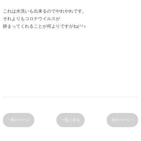
これは水洗いも出来るのでやれやれです。
それよりもコロナウイルスが
静まってくれることが何よりですがね(^^♪
< 前のページ
一覧に戻る
次のページ >