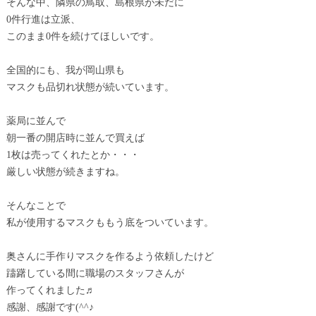
そんな中、隣県の鳥取、島根県が未だに
0件行進は立派、
このまま0件を続けてほしいです。
全国的にも、我が岡山県も
マスクも品切れ状態が続いています。
薬局に並んで
朝一番の開店時に並んで買えば
1枚は売ってくれたとか・・・
厳しい状態が続きますね。
そんなことで
私が使用するマスクももう底をついています。
奥さんに手作りマスクを作るよう依頼したけど
躊躇している間に職場のスタッフさんが
作ってくれました♬
感謝、感謝です(^^♪