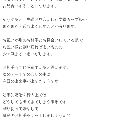
お見合いすることになります。
そうすると、先週お見合いした交際カップルが
またまた今週も出くわすことが有ります。
お互いが別のお相手とお見合いしている訳で
お互い様と割り切ればよいものの
少々気まずい思いがします。
お相手も同じ感覚でいると思います。
次のデートでの会話の中に
今日の出来事が出てきそうです
効率的婚活を行う上では
どうしても出てきてしまう事象です
割り切って婚活して
最良のお相手をゲットしましょう♬^^