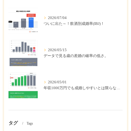
2026/07/04
ついに出た～！飲酒別成婚率(IBJ)！
2026/05/15
データで見る歳の差婚の確率の低さ。
2026/05/01
年収1000万円でも成婚しやすいとは限らない? 「年収帯別の成婚率」のリアル
タグ
Tags