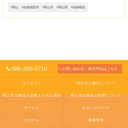
#岡山 #結婚相談所 #岡山市 #岡山県 #結婚相談
086-206-5710
お問い合わせ・来店予約はこちら
コンセプト
岡山市の婚活について
岡山市で婚活が必要とされる理由
岡山市の婚活の内容について
サービス
出会いのコース
これから
新着情報