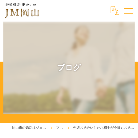
ブログ
岡山市の婚活はジェイエム岡山
ブログ
先週お見合いしたお相手が今日もお見合いしてました♬