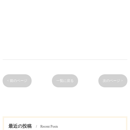
< 前のページ
一覧に戻る
次のページ >
最近の投稿
Recent Posts