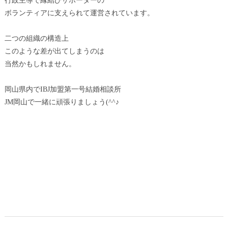
行政主導で縁結びサポーターの
ボランティアに支えられて運営されています。
二つの組織の構造上
このような差が出てしまうのは
当然かもしれません。
岡山県内でIBJ加盟第一号結婚相談所
JM岡山で一緒に頑張りましょう(^^♪