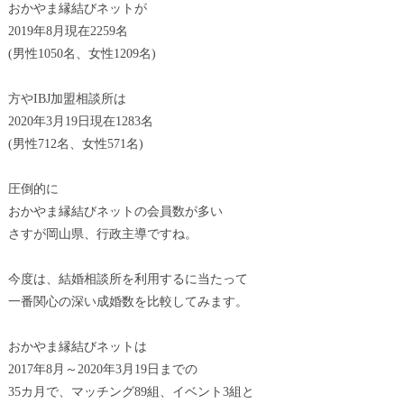
おかやま縁結びネットが
2019年8月現在2259名
(男性1050名、女性1209名)
方やIBJ加盟相談所は
2020年3月19日現在1283名
(男性712名、女性571名)
圧倒的に
おかやま縁結びネットの会員数が多い
さすが岡山県、行政主導ですね。
今度は、結婚相談所を利用するに当たって
一番関心の深い成婚数を比較してみます。
おかやま縁結びネットは
2017年8月～2020年3月19日までの
35カ月で、マッチング89組、イベント3組と