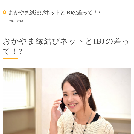
おかやま縁結びネットとIBJの差って！?
2020/03/18
おかやま縁結びネットとIBJの差っ
て！?