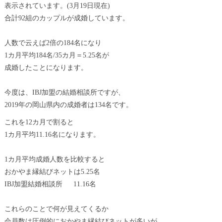
表示されています。(3月19日現在)
合計92組のカップルが成婚しています。
人数で云えば2倍の184名になり
1カ月平均184名/35カ月＝5.25名が
成婚したことになります。
今度は、IBJ加盟の結婚相談所ですが、
2019年の岡山県内の成婚者は134名です。
これを12カ月で割ると
1カ月平均11.16名になります。
1カ月平均成婚人数を比較すると
おかやま縁結びネットは5.25名
IBJ加盟結婚相談所 11.16名
これらのことで何が見えてくるか
会員数は圧倒的におかやま縁結びネットが多いが