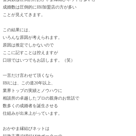
成婚数は圧倒的にIBJ加盟店の方が多い
ことが見えてきます。
この結果には、
いろんな原因が考えられます。
原因は推定でしかないので
ここに記すことは控えますが
口頭ではいつでもお話します。（笑）
一言だけ言わせて頂くなら
IBJには、この道20年以上、
業界トップの実績とノウハウに
相談所の卓越したプロの親身のお世話で
数多くの成婚者を誕生させる
仕組みが出来上がっています。
おかやま縁結びネットは