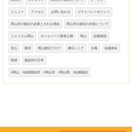
メニュー
アクセス
お問い合わせ
プライバシーポリシー
岡山市の婚活の必要とされる理由
岡山市の婚活の内容について
ジェイエム岡山
ホームページ新規公開
岡山
結婚相談
安心
親切
岡山婚活ブログ
婚活シニア
台風
結婚資金
医師
相談所の日常
#岡山 #結婚相談所 #岡山市 #岡山県 #結婚相談