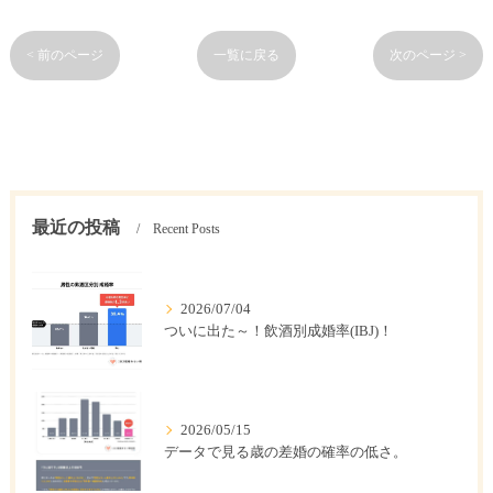
< 前のページ
一覧に戻る
次のページ >
最近の投稿
Recent Posts
2026/07/04
ついに出た～！飲酒別成婚率(IBJ)！
2026/05/15
データで見る歳の差婚の確率の低さ。