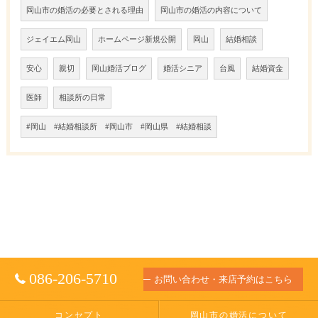
岡山市の婚活の必要とされる理由
岡山市の婚活の内容について
ジェイエム岡山
ホームページ新規公開
岡山
結婚相談
安心
親切
岡山婚活ブログ
婚活シニア
台風
結婚資金
医師
相談所の日常
#岡山 #結婚相談所 #岡山市 #岡山県 #結婚相談
086-206-5710
お問い合わせ・来店予約はこちら
コンセプト
岡山市の婚活について