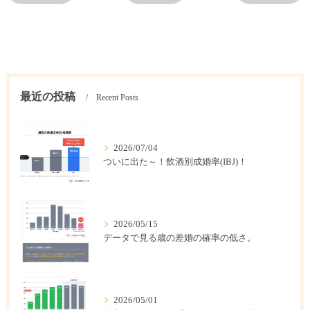
最近の投稿
Recent Posts
2026/07/04
ついに出た～！飲酒別成婚率(IBJ)！
2026/05/15
データで見る歳の差婚の確率の低さ。
2026/05/01