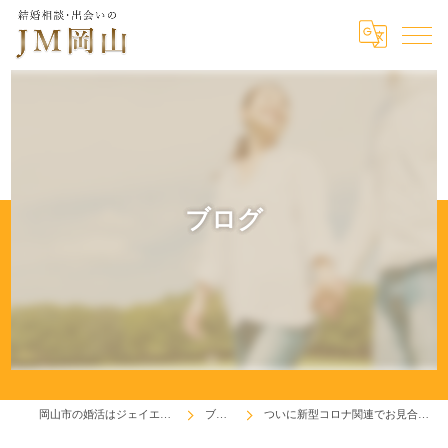
ブログ
岡山市の婚活はジェイエム岡山
ブログ
ついに新型コロナ関連でお見合い延期！