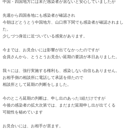
中国・四国地方には未だ感染者が居ないと安心していましたが
先週から四国各地にも感染者が確認され
今朝ほどとうとう中国地方、山口県下関でも感染者が確認されまし
た。
少しづつ身近に近づいている感覚があります。
今までは、お見合いには影響が出てなかったのですが
会員さんから、とうとうお見合い延期の要請が本日ありました。
我々には、強行実施する権利も、感染しない自信もありません。
お相手側の相談所に電話して承諾を得たので
相談所として延期の判断をしました。
今のところ延期の判断は、申し出のあった1組だけですが
今後の感染者の拡大次第では、まだまだ延期申し出が出てくる
可能性を秘めています
お見合いには、お相手が居ます。