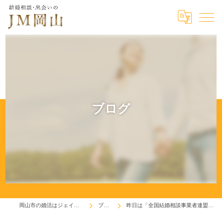
ブログ
岡山市の婚活はジェイエム岡山
ブログ
昨日は「全国結婚相談事業者連盟」の新年会