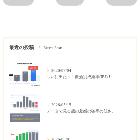
最近の投稿
Recent Posts
2026/07/04
ついに出た～！飲酒別成婚率(IBJ)！
2026/05/15
データで見る歳の差婚の確率の低さ。
2026/05/01