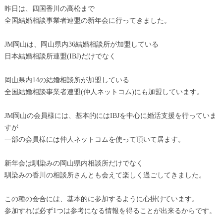
昨日は、四国香川の高松まで
全国結婚相談事業者連盟の新年会に行ってきました。
JM岡山は、岡山県内36結婚相談所が加盟している
日本結婚相談所連盟(IBJ)だけでなく
岡山県内14の結婚相談所が加盟している
全国結婚相談事業者連盟(仲人ネットコム)にも加盟しています。
JM岡山の会員様には、基本的にはIBJを中心に婚活支援を行っていま
すが
一部の会員様には仲人ネットコムを使って頂いて居ます。
新年会は馴染みの岡山県内相談所だけでなく
馴染みの香川の相談所さんとも会えて楽しく過ごしてきました。
この種の会合には、基本的に参加するように心掛けています。
参加すれば必ず1つは参考になる情報を得ることが出来るからです。