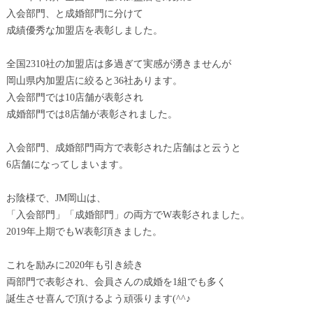
入会部門、と成婚部門に分けて
成績優秀な加盟店を表彰しました。
全国2310社の加盟店は多過ぎて実感が湧きませんが
岡山県内加盟店に絞ると36社あります。
入会部門では10店舗が表彰され
成婚部門では8店舗が表彰されました。
入会部門、成婚部門両方で表彰された店舗はと云うと
6店舗になってしまいます。
お陰様で、JM岡山は、
「入会部門」「成婚部門」の両方でW表彰されました。
2019年上期でもW表彰頂きました。
これを励みに2020年も引き続き
両部門で表彰され、会員さんの成婚を1組でも多く
誕生させ喜んで頂けるよう頑張ります(^^♪