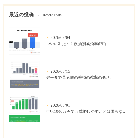
最近の投稿
Recent Posts
2026/07/04
ついに出た～！飲酒別成婚率(IBJ)！
2026/05/15
データで見る歳の差婚の確率の低さ。
2026/05/01
年収1000万円でも成婚しやすいとは限らない? 「年収帯別の成婚率」のリアル