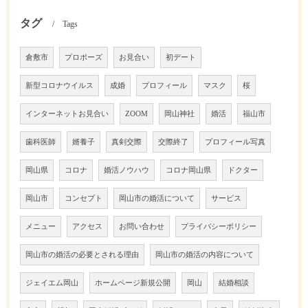
タグ
Tags
倉敷市
プロポーズ
お見合い
初デート
新型コロナウイルス
成婚
プロフィール
マスク
桜
インターネットお見合い
ZOOM
岡山神社
婚活
福山市
歯科医師
婿養子
真剣交際
交際終了
プロフィール写真
岡山県
コロナ
婚活ノウハウ
コロナ岡山県
ドクター
岡山市
コンセプト
岡山市の婚活について
サービス
メニュー
アクセス
お問い合わせ
プライバシーポリシー
岡山市の婚活の必要とされる理由
岡山市の婚活の内容について
ジェイエム岡山
ホームページ新規公開
岡山
結婚相談