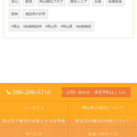
安心
親切
岡山婚活ブログ
婚活シニア
台風
結婚資金
医師
相談所の日常
#岡山 #結婚相談所 #岡山市 #岡山県 #結婚相談
086-206-5710
お問い合わせ・来店予約はこちら
コンセプト
岡山市の婚活について
岡山市で婚活が必要とされる理由
岡山市の婚活の内容について
サービス
出会いのコース