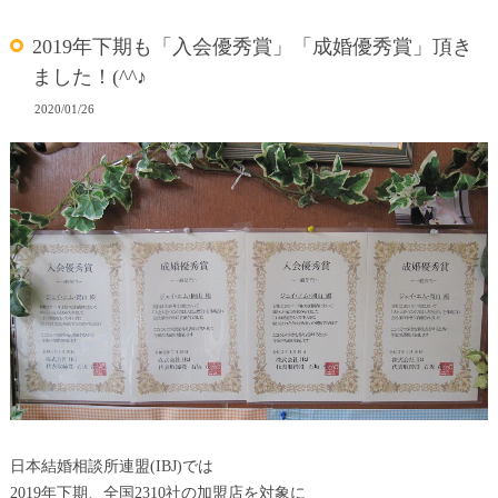
2019年下期も「入会優秀賞」「成婚優秀賞」頂き
ました！(^^♪
2020/01/26
日本結婚相談所連盟(IBJ)では
2019年下期、全国2310社の加盟店を対象に