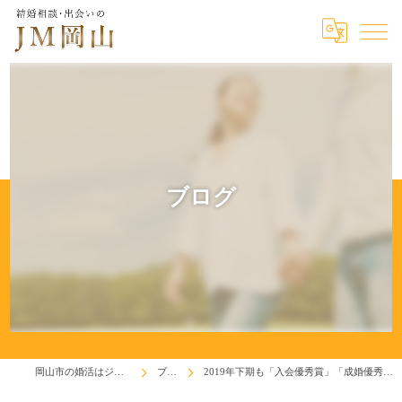
ブログ
岡山市の婚活はジェイエム岡山
ブログ
2019年下期も「入会優秀賞」「成婚優秀賞」頂きました！(^^♪