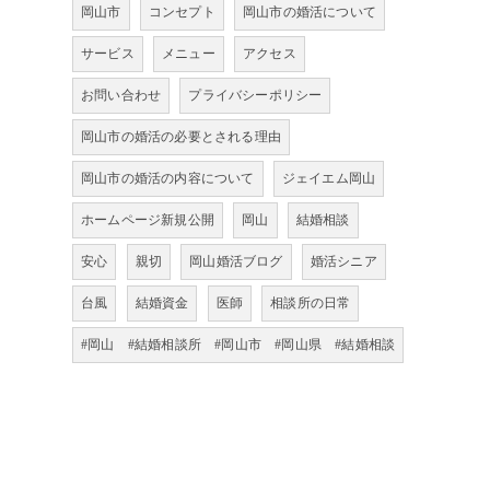
岡山市
コンセプト
岡山市の婚活について
サービス
メニュー
アクセス
お問い合わせ
プライバシーポリシー
岡山市の婚活の必要とされる理由
岡山市の婚活の内容について
ジェイエム岡山
ホームページ新規公開
岡山
結婚相談
安心
親切
岡山婚活ブログ
婚活シニア
台風
結婚資金
医師
相談所の日常
#岡山 #結婚相談所 #岡山市 #岡山県 #結婚相談