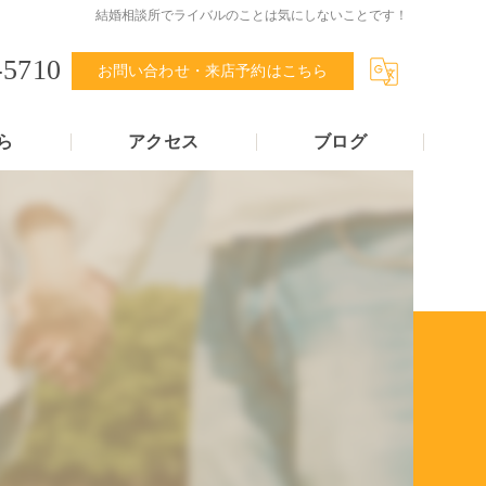
結婚相談所でライバルのことは気にしないことです！
-5710
お問い合わせ・来店予約はこちら
ら
アクセス
ブログ