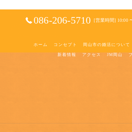
086-206-5710
[営業時間] 10:00 〜
ホーム
コンセプト
岡山市の婚活について
新着情報
アクセス
JM岡山