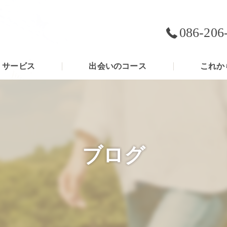
086-206
サービス
出会いのコース
これか
ブログ