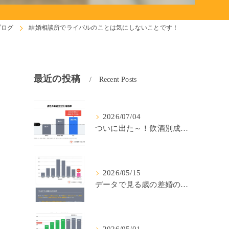
ブログ
結婚相談所でライバルのことは気にしないことです！
最近の投稿
Recent Posts
2026/07/04
ついに出た～！飲酒別成婚率(IBJ)！
2026/05/15
データで見る歳の差婚の確率の低さ。