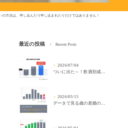
いの方法は、申し込んだり申し込まれたりだけではありません！
最近の投稿
Recent Posts
2026/07/04
ついに出た～！飲酒別成婚率(IBJ)！
2026/05/15
データで見る歳の差婚の確率の低さ。