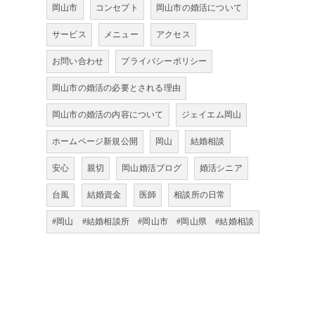
岡山市
コンセプト
岡山市の婚活について
サービス
メニュー
アクセス
お問い合わせ
プライバシーポリシー
岡山市の婚活の必要とされる理由
岡山市の婚活の内容について
ジェイエム岡山
ホームページ新規公開
岡山
結婚相談
安心
親切
岡山婚活ブログ
婚活シニア
台風
結婚資金
医師
相談所の日常
#岡山 #結婚相談所 #岡山市 #岡山県 #結婚相談