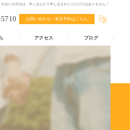
出会いの方法は、申し込んだり申し込まれたりだけではありません！
-5710
お問い合わせ・来店予約はこちら
ら
アクセス
ブログ