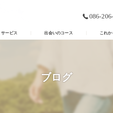
086-206
サービス
出会いのコース
これか
ブログ