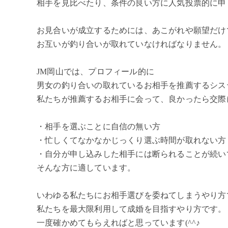
相手を見比べたり、条件の良い方に人気投票的に申
お見合いが成立するためには、あこがれや願望だけ
お互いが釣り合いが取れていなければなりません。
JM岡山では、プロフィール的に
男女の釣り合いの取れているお相手を推薦するシス
私たちが推薦するお相手に会って、良かったら交際
・相手を選ぶことに自信の無い方
・忙しくてなかなかじっくり選ぶ時間が取れない方
・自分が申し込みした相手には断られることが続い
そんな方に適しています。
いわゆる私たちにお相手選びを委ねてしまうやり方
私たちを最大限利用して成婚を目指すやり方です。
一度確かめてもらえればと思っています(^^♪