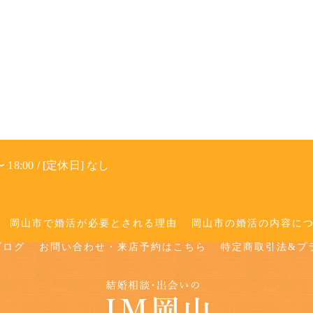
 18:00 / [定休日] なし
岡山市で婚活が必要とされる理由
岡山市の婚活の内容に
ブログ
お問い合わせ・来店予約はこちら
特定商取引法&プ