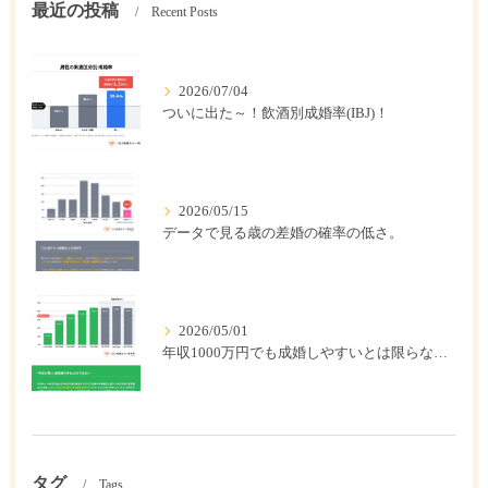
最近の投稿
Recent Posts
2026/07/04
ついに出た～！飲酒別成婚率(IBJ)！
2026/05/15
データで見る歳の差婚の確率の低さ。
2026/05/01
年収1000万円でも成婚しやすいとは限らない? 「年収帯別の成婚率」のリアル
タグ
Tags