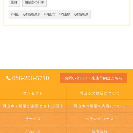
医師
相談所の日常
#岡山 #結婚相談所 #岡山市 #岡山県 #結婚相談
086-206-5710
お問い合わせ・来店予約はこちら
コンセプト
岡山市の婚活について
岡山市で婚活が必要とされる理由
岡山市の婚活の内容について
サービス
出会いのコース
これから
新着情報