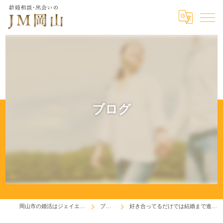
ブログ
岡山市の婚活はジェイエム岡山
ブログ
好き合ってるだけでは結婚まで進めない。