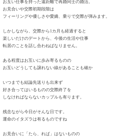
お互い仕事を持った遠距離で再婚同士の婚活。
お見合いや交際初期段階は
フィーリングや優しさや愛嬌、乗りで交際が弾みます。
しかしながら、交際から1カ月も経過すると
楽しいだけのデートから、今後の生活や仕事
転居のことを話し合わねばなりません。
ある程度はお互いに歩み寄るものの
お互いどうしても譲れない線があることも確か
いつまでも結論先送りも出来ず
好き合ってはいるものの交際終了を
しなければならないカップルも有ります。
残念ながら今日がそんな日です。
運命のイタズラは有るものですね
お見合いに「たら、れば」はないものの