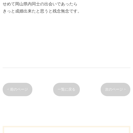
せめて岡山県内同士の出会いであったら
きっと成婚出来たと思うと残念無念です。
< 前のページ
一覧に戻る
次のページ >