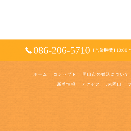
086-206-5710
[営業時間] 10:00 〜
ホーム
コンセプト
岡山市の婚活について
新着情報
アクセス
JM岡山