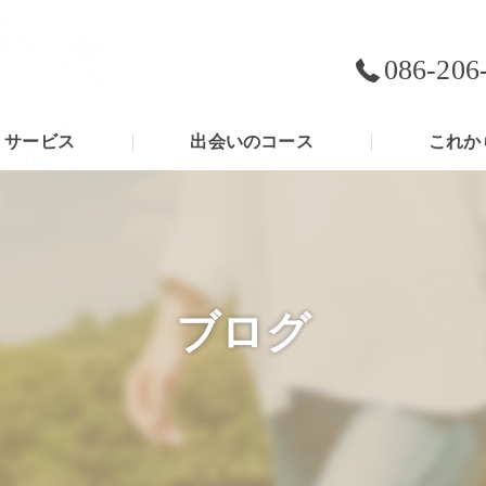
086-206
サービス
出会いのコース
これか
ブログ