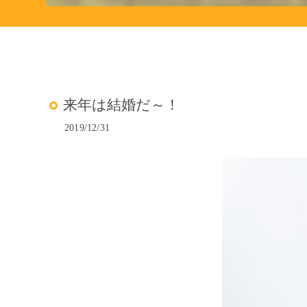
来年は結婚だ～！
2019/12/31