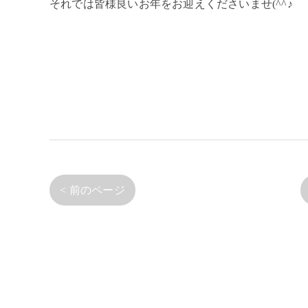
それでは皆様良いお年をお迎えくださいませ(^^♪
< 前のページ