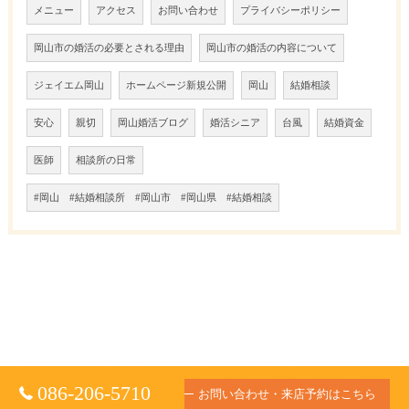
メニュー
アクセス
お問い合わせ
プライバシーポリシー
岡山市の婚活の必要とされる理由
岡山市の婚活の内容について
ジェイエム岡山
ホームページ新規公開
岡山
結婚相談
安心
親切
岡山婚活ブログ
婚活シニア
台風
結婚資金
医師
相談所の日常
#岡山 #結婚相談所 #岡山市 #岡山県 #結婚相談
086-206-5710
お問い合わせ・来店予約はこちら