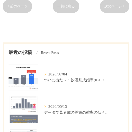
< 前のページ
一覧に戻る
次のページ >
最近の投稿
Recent Posts
2026/07/04
ついに出た～！飲酒別成婚率(IBJ)！
2026/05/15
データで見る歳の差婚の確率の低さ。