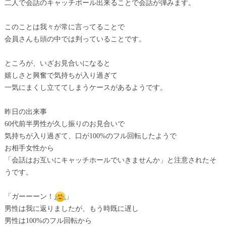
二人で会話のキャッチボール出来ることで会話が弾みます。
このことは我々が常に言ってることで
会員さんも頭の中では判っていることです。
ところが、いざお見合いになると
嬉しさと興奮で気持ちが入り過ぎて
一気にまくし立ててしまうケースがあるようです。
昨日の出来事
60代前半男性が久し振りのお見合いで
気持ちが入り過ぎて、口が100%のフル回転したようで
お相手女性から
「会話はお互いにキャッチホールでいきませんか」と注意されたそ
うです。
「ガーーーン！
」
男性は我に返りましたが、もう時既に遅し
男性は100%のフル回転から