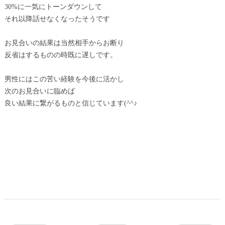
30%に一気にトーンダウンして
それ以降話せなくなったそうです
お見合いの結果は当然相手からお断り
反省はするものの時既に遅しです。
男性にはこの苦い経験を今後に活かし
次のお見合いに臨めば
良い結果に繋がるものと信じています(^^♪