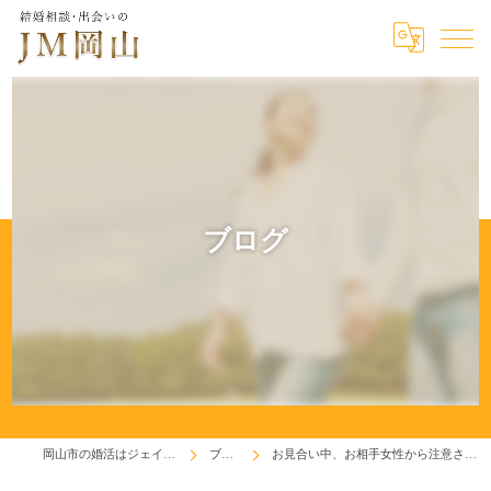
ブログ
岡山市の婚活はジェイエム岡山
ブログ
お見合い中、お相手女性から注意されました(^^;)