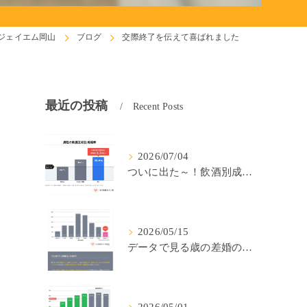
ジェイエム岡山
ブログ
交際終了を伝えて喜ばれました
最近の投稿
Recent Posts
2026/07/04
ついに出た～！飲酒別成婚率(IBJ)！
2026/05/15
データで見る歳の差婚の確率の低さ。