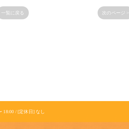
一覧に戻る
次のページ 
 18:00 / [定休日] なし