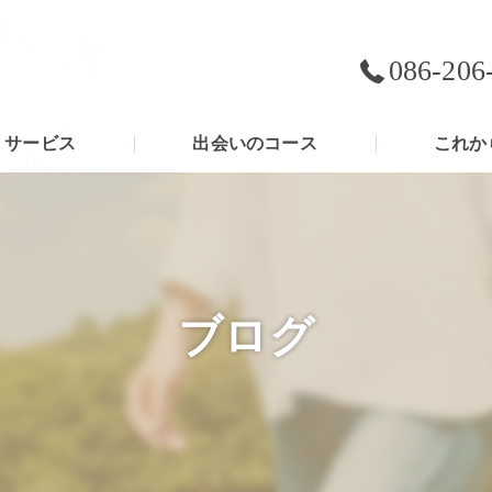
086-206
サービス
出会いのコース
これか
ブログ