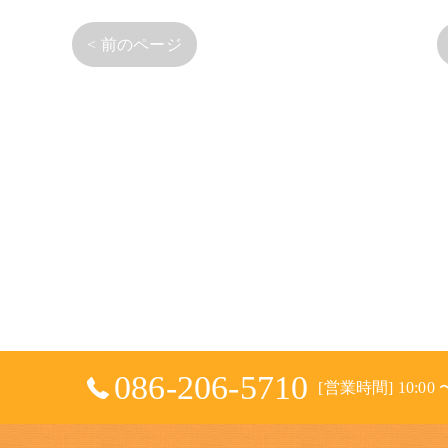
< 前のページ
086-206-5710
[営業時間] 10:00 〜