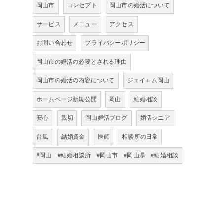
岡山市
コンセプト
岡山市の婚活について
サービス
メニュー
アクセス
お問い合わせ
プライバシーポリシー
岡山市の婚活の必要とされる理由
岡山市の婚活の内容について
ジェイエム岡山
ホームページ新規公開
岡山
結婚相談
安心
親切
岡山婚活ブログ
婚活シニア
台風
結婚資金
医師
相談所の日常
#岡山 #結婚相談所 #岡山市 #岡山県 #結婚相談