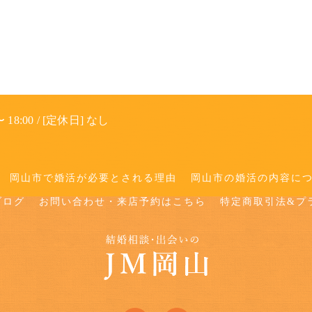
 18:00 / [定休日] なし
岡山市で婚活が必要とされる理由
岡山市の婚活の内容に
ブログ
お問い合わせ・来店予約はこちら
特定商取引法&プ