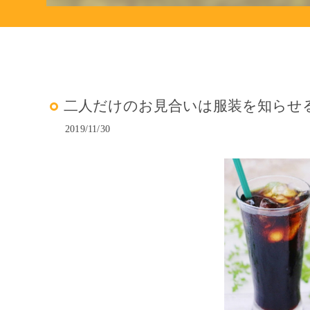
二人だけのお見合いは服装を知らせるの
2019/11/30