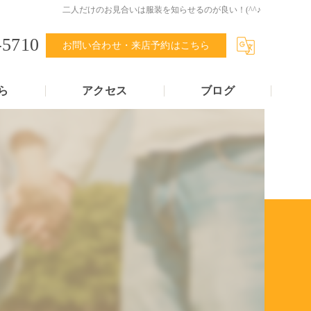
二人だけのお見合いは服装を知らせるのが良い！(^^♪
-5710
お問い合わせ・来店予約はこちら
ら
アクセス
ブログ