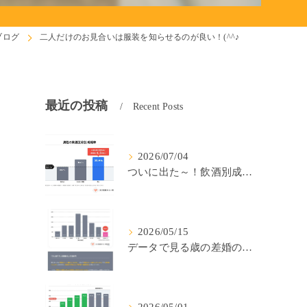
ブログ
二人だけのお見合いは服装を知らせるのが良い！(^^♪
最近の投稿
Recent Posts
2026/07/04
ついに出た～！飲酒別成婚率(IBJ)！
2026/05/15
データで見る歳の差婚の確率の低さ。