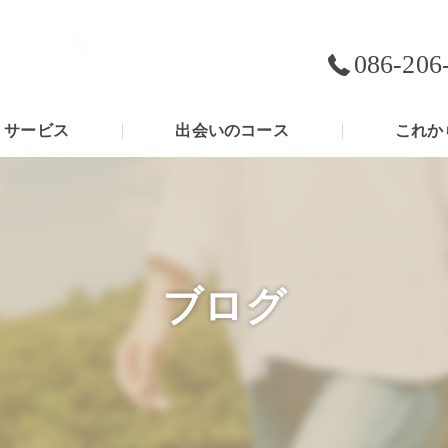
086-206
サービス
出会いのコース
これか
ブログ