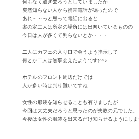
何もなく過ぎ去ろうとしていましたが
突然知らない人から携帯電話が鳴ったので
あれ～～っと思って電話に出ると
案の定二人は所定の場所には出向いているものの
今日は人が多くて判らないとか・・・
二人にカフェの入り口で会うよう指示して
何とか二人は無事会えたようです(^^♪
ホテルのフロント周辺だけでは
人が多い時は判り難いですね
女性の服装を知らせることも有りましたが
今回は大丈夫だろうと思ったのが失敗の元でした。
今後は女性の服装を出来るだけ知らせるようにします(