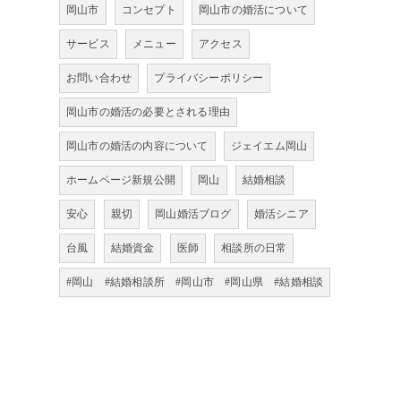
岡山市
コンセプト
岡山市の婚活について
サービス
メニュー
アクセス
お問い合わせ
プライバシーポリシー
岡山市の婚活の必要とされる理由
岡山市の婚活の内容について
ジェイエム岡山
ホームページ新規公開
岡山
結婚相談
安心
親切
岡山婚活ブログ
婚活シニア
台風
結婚資金
医師
相談所の日常
#岡山 #結婚相談所 #岡山市 #岡山県 #結婚相談