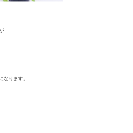
が
になります。