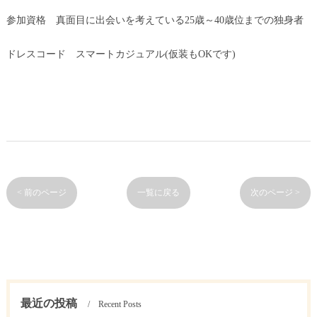
参加資格 真面目に出会いを考えている25歳～40歳位までの独身者
ドレスコード スマートカジュアル(仮装もOKです)
< 前のページ
一覧に戻る
次のページ >
最近の投稿
Recent Posts