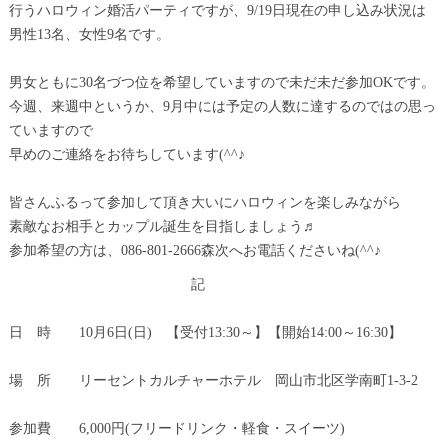
行うハロウィン婚活パーティですが、9/19日現在の申し込み状況は
男性13名、女性9名です。
男女ともに30名づつ位を希望していますので未だ未だ参加OKです。
今週、来週中というか、9月中には予定の人数に達するのではの思っ
ていますので
早めのご連絡をお待ちしています(^^♪
皆さんふるって参加して頂き大いにハロウィンを楽しみながら
素敵なお相手とカップル誕生を目指しましょう♬
参加希望の方は、086-801-2666森次へお電話くださいね(^^♪
記
日 時 10月6日(日) 【受付13:30～】【開始14:00～16:30】
場 所 リーセントカルチャーホテル 岡山市北区学南町1-3-2
参加費 6,000円(フリードリンク・軽食・スイーツ)