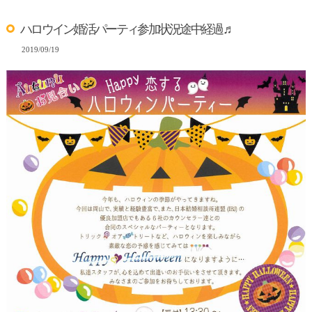
ハロウイン婚活パーティ参加状況途中経過♬
2019/09/19