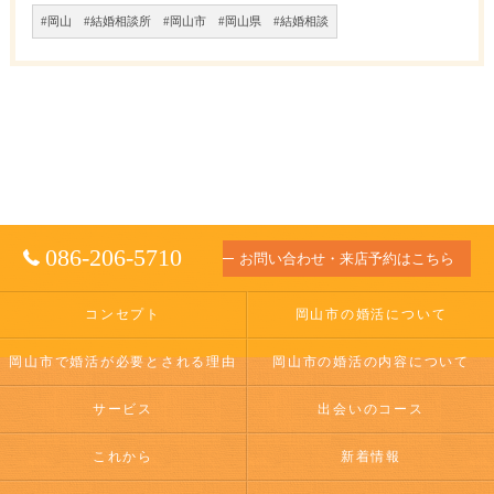
#岡山 #結婚相談所 #岡山市 #岡山県 #結婚相談
086-206-5710
お問い合わせ・来店予約はこちら
コンセプト
岡山市の婚活について
岡山市で婚活が必要とされる理由
岡山市の婚活の内容について
サービス
出会いのコース
これから
新着情報