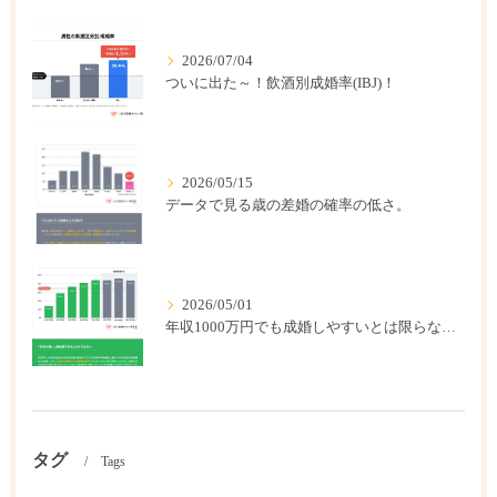
2026/07/04
ついに出た～！飲酒別成婚率(IBJ)！
2026/05/15
データで見る歳の差婚の確率の低さ。
2026/05/01
年収1000万円でも成婚しやすいとは限らない? 「年収帯別の成婚率」のリアル
タグ
Tags