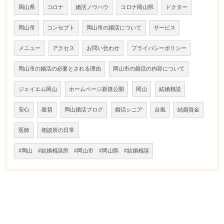
岡山県
コロナ
婚活ノウハウ
コロナ岡山県
ドクター
岡山市
コンセプト
岡山市の婚活について
サービス
メニュー
アクセス
お問い合わせ
プライバシーポリシー
岡山市の婚活の必要とされる理由
岡山市の婚活の内容について
ジェイエム岡山
ホームページ新規公開
岡山
結婚相談
安心
親切
岡山婚活ブログ
婚活シニア
台風
結婚資金
医師
相談所の日常
#岡山 #結婚相談所 #岡山市 #岡山県 #結婚相談