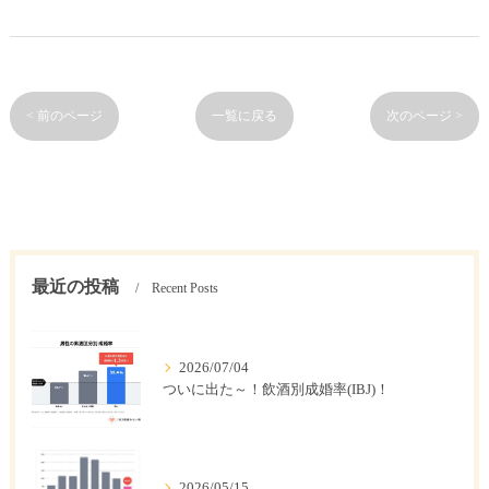
< 前のページ
一覧に戻る
次のページ >
最近の投稿
Recent Posts
2026/07/04
ついに出た～！飲酒別成婚率(IBJ)！
2026/05/15