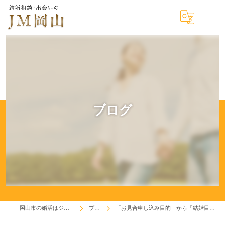
ブログ
岡山市の婚活はジェイエム岡山
ブログ
「お見合申し込み目的」から「結婚目的」に変わりました！