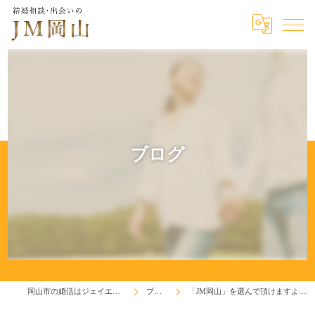
ブログ
岡山市の婚活はジェイエム岡山
ブログ
「JM岡山」を選んで頂けますように！