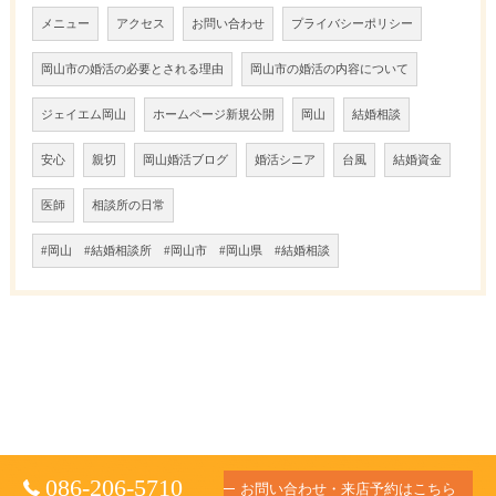
メニュー
アクセス
お問い合わせ
プライバシーポリシー
岡山市の婚活の必要とされる理由
岡山市の婚活の内容について
ジェイエム岡山
ホームページ新規公開
岡山
結婚相談
安心
親切
岡山婚活ブログ
婚活シニア
台風
結婚資金
医師
相談所の日常
#岡山 #結婚相談所 #岡山市 #岡山県 #結婚相談
086-206-5710
お問い合わせ・来店予約はこちら