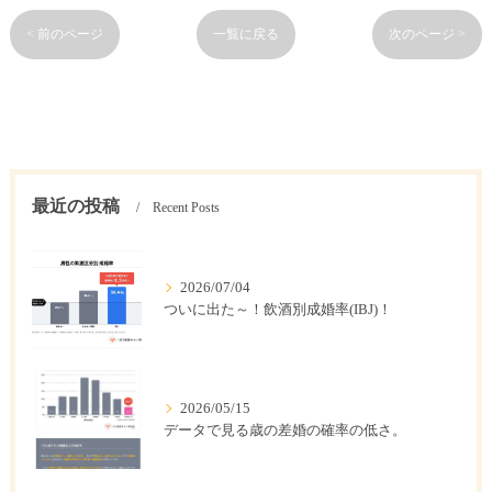
< 前のページ
一覧に戻る
次のページ >
最近の投稿
Recent Posts
2026/07/04
ついに出た～！飲酒別成婚率(IBJ)！
2026/05/15
データで見る歳の差婚の確率の低さ。